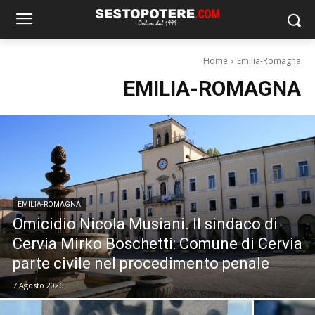
Home
Emilia-Romagna
EMILIA-ROMAGNA
EMILIA-ROMAGNA
Omicidio Nicola Musiani. Il sindaco di
Cervia Mirko Boschetti: Comune di Cervia
parte civile nel procedimento penale
7 Agosto 2026