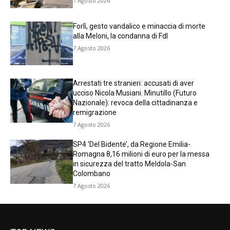
7 Agosto 2026
Forlì, gesto vandalico e minaccia di morte
alla Meloni, la condanna di FdI
7 Agosto 2026
Arrestati tre stranieri: accusati di aver
ucciso Nicola Musiani. Minutillo (Futuro
Nazionale): revoca della cittadinanza e
remigrazione
7 Agosto 2026
SP4 ‘Del Bidente’, da Regione Emilia-
Romagna 8,16 milioni di euro per la messa
in sicurezza del tratto Meldola-San
Colombano
7 Agosto 2026