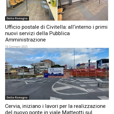
Emilia-Romagna
Ufficio postale di Civitella: all’interno i primi
nuovi servizi della Pubblica
Amministrazione
16 Gennaio 2025
Emilia-Romagna
Cervia, iniziano i lavori per la realizzazione
del nuovo ponte in viale Matteotti sul