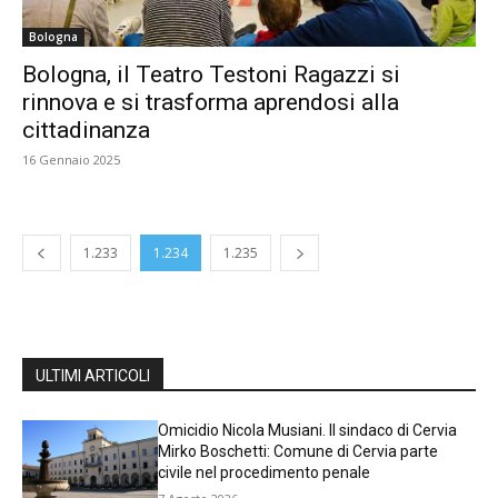
Bologna
Bologna, il Teatro Testoni Ragazzi si
rinnova e si trasforma aprendosi alla
cittadinanza
16 Gennaio 2025
1.233
1.234
1.235
ULTIMI ARTICOLI
Omicidio Nicola Musiani. Il sindaco di Cervia
Mirko Boschetti: Comune di Cervia parte
civile nel procedimento penale