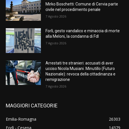
Mirko Boschetti: Comune di Cervia parte
civile nel procedimento penale
7 Agosto 2026
Forlì, gesto vandalico e minaccia di morte
alla Meloni, la condanna di FdI
7 Agosto 2026
Arrestati tre stranieri: accusati di aver
ucciso Nicola Musiani. Minutillo (Futuro
Nazionale): revoca della cittadinanza e
remigrazione
7 Agosto 2026
MAGGIORI CATEGORIE
Emilia-Romagna
26303
Forlì - Cesena
14379