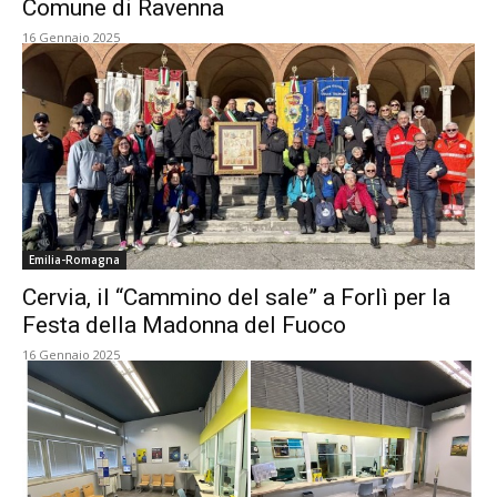
Comune di Ravenna
16 Gennaio 2025
Emilia-Romagna
Cervia, il “Cammino del sale” a Forlì per la
Festa della Madonna del Fuoco
16 Gennaio 2025