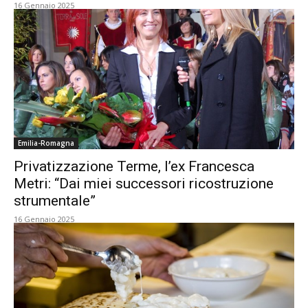
16 Gennaio 2025
Emilia-Romagna
Privatizzazione Terme, l’ex Francesca
Metri: “Dai miei successori ricostruzione
strumentale”
16 Gennaio 2025