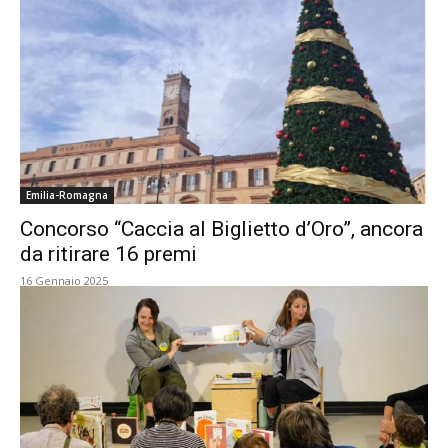
Emilia-Romagna
Concorso “Caccia al Biglietto d’Oro”, ancora
da ritirare 16 premi
16 Gennaio 2025