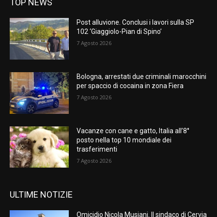
TOP NEWS
Post alluvione. Conclusi i lavori sulla SP
102 ‘Giaggiolo-Pian di Spino’
7 Agosto 2026
Bologna, arrestati due criminali marocchini
per spaccio di cocaina in zona Fiera
7 Agosto 2026
Vacanze con cane e gatto, Italia all’8°
posto nella top 10 mondiale dei
trasferimenti
7 Agosto 2026
ULTIME NOTIZIE
Omicidio Nicola Musiani. Il sindaco di Cervia