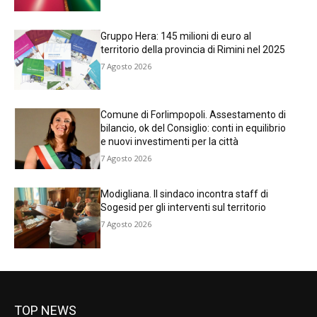
Gruppo Hera: 145 milioni di euro al
territorio della provincia di Rimini nel 2025
7 Agosto 2026
Comune di Forlimpopoli. Assestamento di
bilancio, ok del Consiglio: conti in equilibrio
e nuovi investimenti per la città
7 Agosto 2026
Modigliana. Il sindaco incontra staff di
Sogesid per gli interventi sul territorio
7 Agosto 2026
TOP NEWS