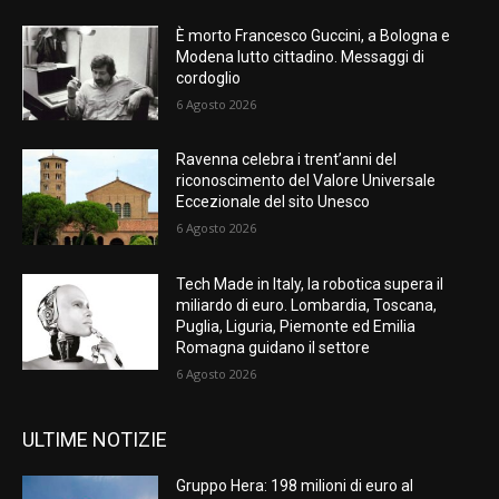
È morto Francesco Guccini, a Bologna e
Modena lutto cittadino. Messaggi di
cordoglio
6 Agosto 2026
Ravenna celebra i trent’anni del
riconoscimento del Valore Universale
Eccezionale del sito Unesco
6 Agosto 2026
Tech Made in Italy, la robotica supera il
miliardo di euro. Lombardia, Toscana,
Puglia, Liguria, Piemonte ed Emilia
Romagna guidano il settore
6 Agosto 2026
ULTIME NOTIZIE
Gruppo Hera: 198 milioni di euro al