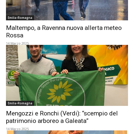
Emilia-Romagna
Maltempo, a Ravenna nuova allerta meteo
Rossa
14 Marzo 2025
Emilia-Romagna
Mengozzi e Ronchi (Verdi): “scempio del
patrimonio arboreo a Galeata”
14 Marzo 2025