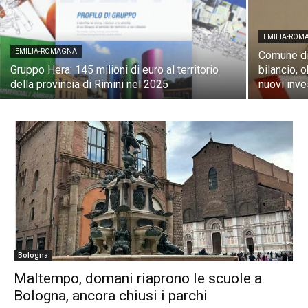
EMILIA-ROM
EMILIA-ROMAGNA
Comune di
Gruppo Hera: 145 milioni di euro al territorio
bilancio, o
della provincia di Rimini nel 2025
nuovi inve
Bologna
Maltempo, domani riaprono le scuole a
Bologna, ancora chiusi i parchi