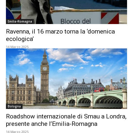
Emilia-Romagna
Ravenna, il 16 marzo torna la ‘domenica
ecologica’
14 Marzo 2025
Bologna
Roadshow internazionale di Smau a Londra,
presente anche l’Emilia-Romagna
14 Marzo 2025