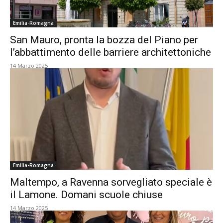
Emilia-Romagna
San Mauro, pronta la bozza del Piano per
l’abbattimento delle barriere architettoniche
14 Marzo 2025
Emilia-Romagna
Maltempo, a Ravenna sorvegliato speciale è
il Lamone. Domani scuole chiuse
14 Marzo 2025