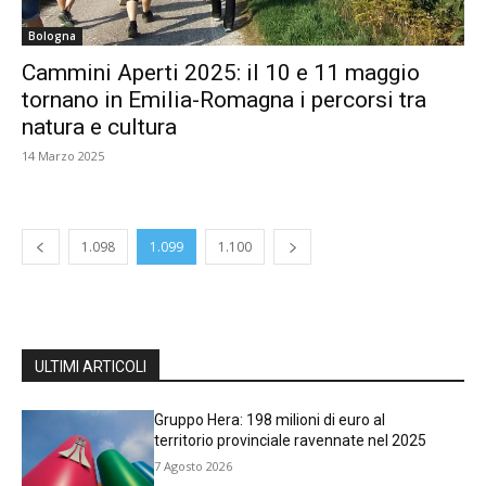
Bologna
Cammini Aperti 2025: il 10 e 11 maggio
tornano in Emilia-Romagna i percorsi tra
natura e cultura
14 Marzo 2025
1.098
1.099
1.100
ULTIMI ARTICOLI
Gruppo Hera: 198 milioni di euro al
territorio provinciale ravennate nel 2025
7 Agosto 2026