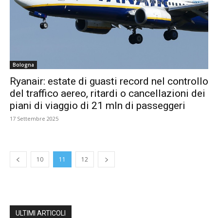
Bologna
Ryanair: estate di guasti record nel controllo
del traffico aereo, ritardi o cancellazioni dei
piani di viaggio di 21 mln di passeggeri
17 Settembre 2025
10
11
12
ULTIMI ARTICOLI