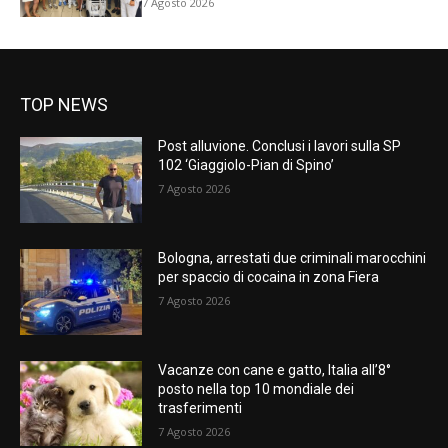
7 Agosto 2026
TOP NEWS
Post alluvione. Conclusi i lavori sulla SP
102 ‘Giaggiolo-Pian di Spino’
7 Agosto 2026
Bologna, arrestati due criminali marocchini
per spaccio di cocaina in zona Fiera
7 Agosto 2026
Vacanze con cane e gatto, Italia all’8°
posto nella top 10 mondiale dei
trasferimenti
7 Agosto 2026