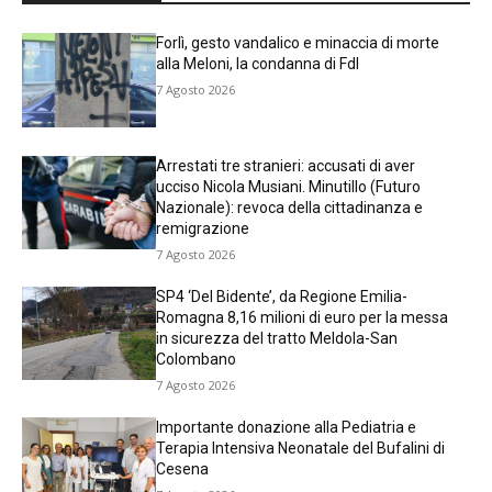
Forlì, gesto vandalico e minaccia di morte
alla Meloni, la condanna di FdI
7 Agosto 2026
Arrestati tre stranieri: accusati di aver
ucciso Nicola Musiani. Minutillo (Futuro
Nazionale): revoca della cittadinanza e
remigrazione
7 Agosto 2026
SP4 ‘Del Bidente’, da Regione Emilia-
Romagna 8,16 milioni di euro per la messa
in sicurezza del tratto Meldola-San
Colombano
7 Agosto 2026
Importante donazione alla Pediatria e
Terapia Intensiva Neonatale del Bufalini di
Cesena