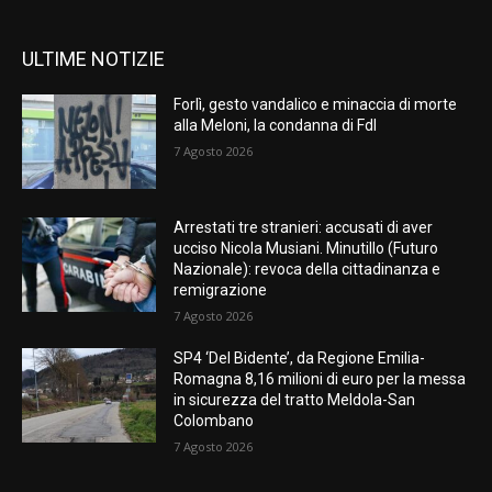
ULTIME NOTIZIE
Forlì, gesto vandalico e minaccia di morte
alla Meloni, la condanna di FdI
7 Agosto 2026
Arrestati tre stranieri: accusati di aver
ucciso Nicola Musiani. Minutillo (Futuro
Nazionale): revoca della cittadinanza e
remigrazione
7 Agosto 2026
SP4 ‘Del Bidente’, da Regione Emilia-
Romagna 8,16 milioni di euro per la messa
in sicurezza del tratto Meldola-San
Colombano
7 Agosto 2026