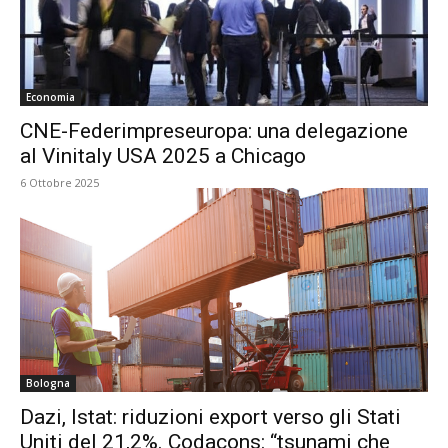
Economia
CNE-Federimpreseuropa: una delegazione
al Vinitaly USA 2025 a Chicago
6 Ottobre 2025
Bologna
Dazi, Istat: riduzioni export verso gli Stati
Uniti del 21,2%. Codacons: “tsunami che