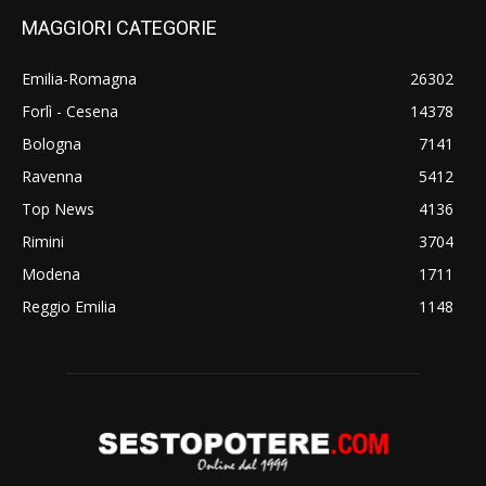
MAGGIORI CATEGORIE
Emilia-Romagna
26302
Forlì - Cesena
14378
Bologna
7141
Ravenna
5412
Top News
4136
Rimini
3704
Modena
1711
Reggio Emilia
1148