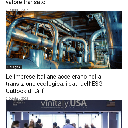
valore transato
7 Ottobre 2025
Bologna
Le imprese italiane accelerano nella
transizione ecologica: i dati dell’ESG
Outlook di Crif
7 Ottobre 2025