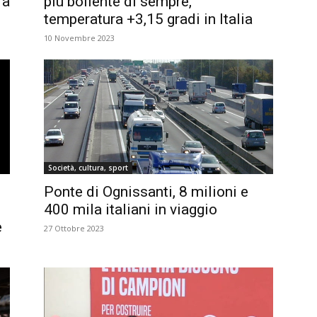
ra
più bollente di sempre,
temperatura +3,15 gradi in Italia
10 Novembre 2023
Società, cultura, sport
Ponte di Ognissanti, 8 milioni e
400 mila italiani in viaggio
e
27 Ottobre 2023