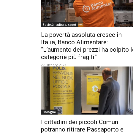
Società, cultura, sport
La povertà assoluta cresce in
Italia, Banco Alimentare:
“L’aumento dei prezzi ha colpito l
categorie più fragili”
27 Ottobre 2023
Bologna
I cittadini dei piccoli Comuni
potranno ritirare Passaporto e