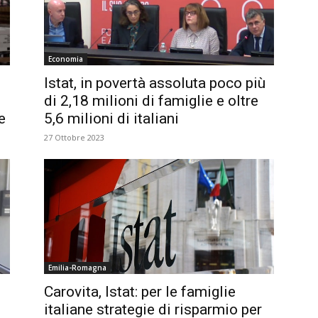
Economia
Istat, in povertà assoluta poco più
di 2,18 milioni di famiglie e oltre
e
5,6 milioni di italiani
27 Ottobre 2023
Emilia-Romagna
Carovita, Istat: per le famiglie
italiane strategie di risparmio per