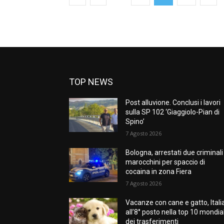
TOP NEWS
Post alluvione. Conclusi i lavori
sulla SP 102 ‘Giaggiolo-Pian di
Spino’
7 Agosto 2026
Bologna, arrestati due criminali
marocchini per spaccio di
cocaina in zona Fiera
7 Agosto 2026
Vacanze con cane e gatto, Itali
all’8° posto nella top 10 mondia
dei trasferimenti