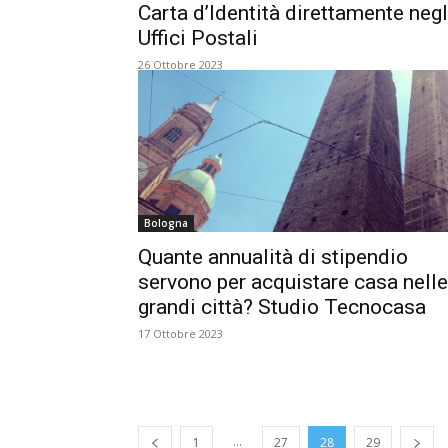
Carta d’Identità direttamente negl
Uffici Postali
26 Ottobre 2023
Bologna
Quante annualità di stipendio
servono per acquistare casa nelle
grandi città? Studio Tecnocasa
17 Ottobre 2023
...
1
27
28
29