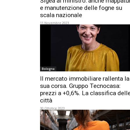
Sigea al ministro: anche mappatu
e manutenzione delle fogne su
scala nazionale
11 Novembre 2023
Bologna
Il mercato immobiliare rallenta la
sua corsa. Gruppo Tecnocasa:
prezzi a +0,6%. La classifica dell
città
30 Ottobre 2023