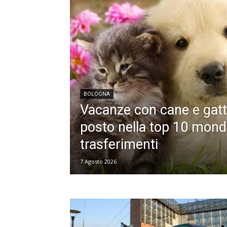
BOLOGNA
Vacanze con cane e gatto,
posto nella top 10 mondi
trasferimenti
7 Agosto 2026