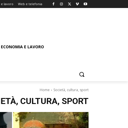
e lavoro
Web e telefonia
ECONOMIA E LAVORO
Home
Società, cultura, sport
IETÀ, CULTURA, SPORT