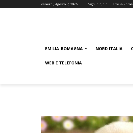
venerdì, Agosto 7, 2026
Sign in / Join
Emilia-Roma
EMILIA-ROMAGNA
NORD ITALIA
WEB E TELEFONIA