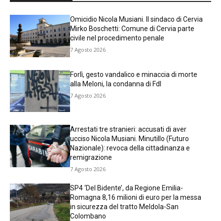
Omicidio Nicola Musiani. Il sindaco di Cervia
Mirko Boschetti: Comune di Cervia parte
civile nel procedimento penale
7 Agosto 2026
Forlì, gesto vandalico e minaccia di morte
alla Meloni, la condanna di FdI
7 Agosto 2026
Arrestati tre stranieri: accusati di aver
ucciso Nicola Musiani. Minutillo (Futuro
Nazionale): revoca della cittadinanza e
remigrazione
7 Agosto 2026
SP4 ‘Del Bidente’, da Regione Emilia-
Romagna 8,16 milioni di euro per la messa
in sicurezza del tratto Meldola-San
Colombano