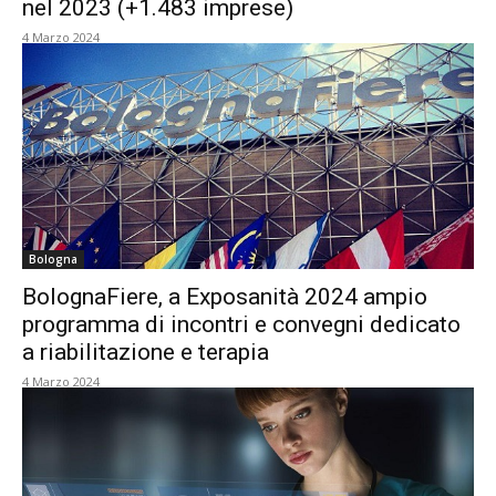
nel 2023 (+1.483 imprese)
4 Marzo 2024
Bologna
BolognaFiere, a Exposanità 2024 ampio
programma di incontri e convegni dedicato
a riabilitazione e terapia
4 Marzo 2024