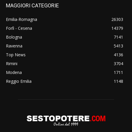
MAGGIORI CATEGORIE
Emilia-Romagna
26303
Forlì - Cesena
14379
Bologna
7141
Ravenna
5413
Top News
4136
Rimini
3704
Modena
1711
Reggio Emilia
1148