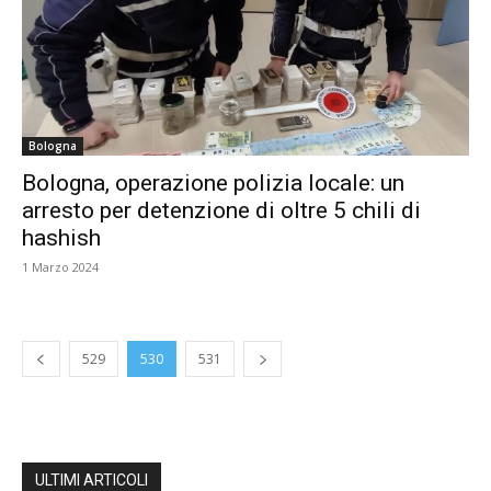
Bologna
Bologna, operazione polizia locale: un
arresto per detenzione di oltre 5 chili di
hashish
1 Marzo 2024
529
530
531
ULTIMI ARTICOLI