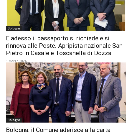
Bologna
E adesso il passaporto si richiede e si
rinnova alle Poste. Apripista nazionale San
Pietro in Casale e Toscanella di Dozza
1 Marzo 2024
Bologna
Bologna, il Comune aderisce alla carta