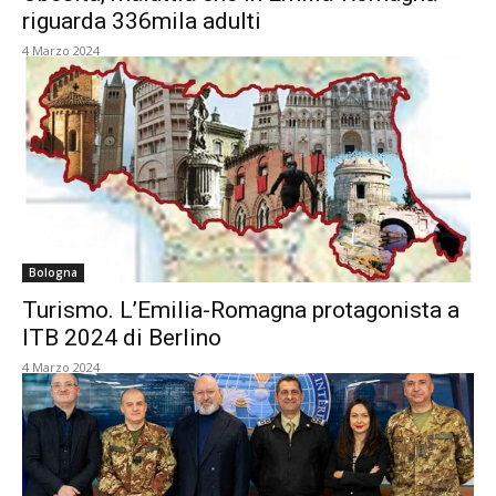
riguarda 336mila adulti
4 Marzo 2024
Bologna
Turismo. L’Emilia-Romagna protagonista a
ITB 2024 di Berlino
4 Marzo 2024