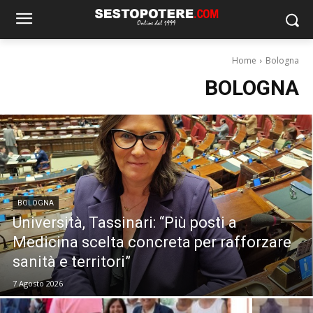
Home
Bologna
BOLOGNA
BOLOGNA
Università, Tassinari: “Più posti a
Medicina scelta concreta per rafforzare
sanità e territori”
7 Agosto 2026