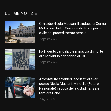
ULTIME NOTIZIE
Omicidio Nicola Musiani. Il sindaco di Cervia
Mirko Boschetti: Comune di Cervia parte
civile nel procedimento penale
7 Agosto 2026
Forlì, gesto vandalico e minaccia di morte
alla Meloni, la condanna di FdI
7 Agosto 2026
Arrestati tre stranieri: accusati di aver
ucciso Nicola Musiani. Minutillo (Futuro
Nazionale): revoca della cittadinanza e
remigrazione
7 Agosto 2026