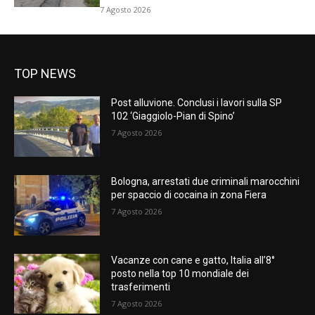
7 Agosto 2026
TOP NEWS
Post alluvione. Conclusi i lavori sulla SP
102 ‘Giaggiolo-Pian di Spino’
7 Agosto 2026
Bologna, arrestati due criminali marocchini
per spaccio di cocaina in zona Fiera
7 Agosto 2026
Vacanze con cane e gatto, Italia all’8°
posto nella top 10 mondiale dei
trasferimenti
7 Agosto 2026